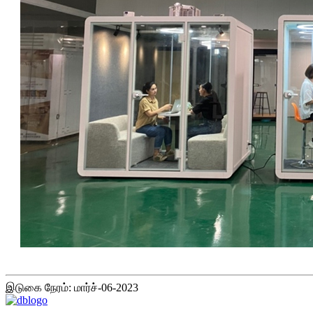
இடுகை நேரம்: மார்ச்-06-2023