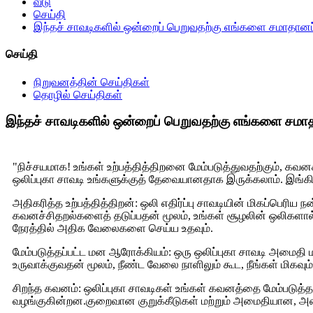
வீடு
செய்தி
இந்தச் சாவடிகளில் ஒன்றைப் பெறுவதற்கு எங்களை சமாதான
செய்தி
நிறுவனத்தின் செய்திகள்
தொழில் செய்திகள்
இந்தச் சாவடிகளில் ஒன்றைப் பெறுவதற்கு எங்களை சமா
"நிச்சயமாக! உங்கள் உற்பத்தித்திறனை மேம்படுத்துவதற்கும், கவன
ஒலிப்புகா சாவடி உங்களுக்குத் தேவையானதாக இருக்கலாம். இங்கிரு
அதிகரித்த உற்பத்தித்திறன்: ஒலி எதிர்ப்பு சாவடியின் மிகப்பெ
கவனச்சிதறல்களைத் தடுப்பதன் மூலம், உங்கள் சூழலின் ஒலிகளால் 
நேரத்தில் அதிக வேலைகளை செய்ய உதவும்.
மேம்படுத்தப்பட்ட மன ஆரோக்கியம்: ஒரு ஒலிப்புகா சாவடி அமைத
உருவாக்குவதன் மூலம், நீண்ட வேலை நாளிலும் கூட, நீங்கள் மிகவும் ந
சிறந்த கவனம்: ஒலிப்புகா சாவடிகள் உங்கள் கவனத்தை மேம்பட
வழங்குகின்றன.குறைவான குறுக்கீடுகள் மற்றும் அமைதியான, அமை