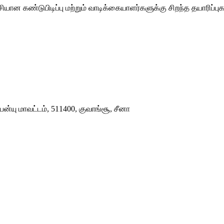
்சியான கண்டுபிடிப்பு மற்றும் வாடிக்கையாளர்களுக்கு சிறந்த தயாரிப்
பன்யு மாவட்டம், 511400, குவாங்சூ, சீனா