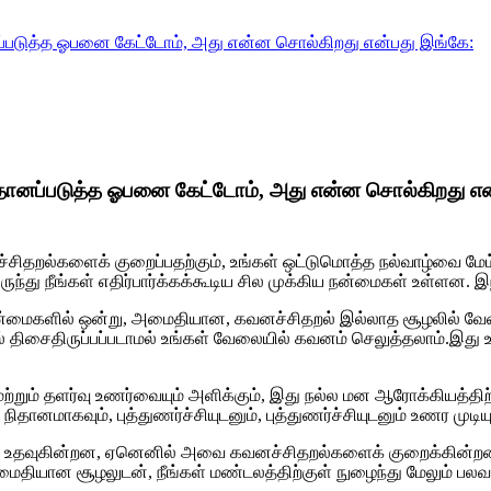
ப்படுத்த ஓபனை கேட்டோம், அது என்ன சொல்கிறது என்பது இங்கே:
தானப்படுத்த ஓபனை கேட்டோம், அது என்ன சொல்கிறது என
ச்சிதறல்களைக் குறைப்பதற்கும், உங்கள் ஒட்டுமொத்த நல்வாழ்வை மேம்
ந்து நீங்கள் எதிர்பார்க்கக்கூடிய சில முக்கிய நன்மைகள் உள்ளன. இந
ரிய நன்மைகளில் ஒன்று, அமைதியான, கவனச்சிதறல் இல்லாத சூழலில் வ
திசைதிருப்பப்படாமல் உங்கள் வேலையில் கவனம் செலுத்தலாம்.இது உங
ி மற்றும் தளர்வு உணர்வையும் அளிக்கும், இது நல்ல மன ஆரோக்கிய
ிதானமாகவும், புத்துணர்ச்சியுடனும், புத்துணர்ச்சியுடனும் உணர முடியு
ுத்த உதவுகின்றன, ஏனெனில் அவை கவனச்சிதறல்களைக் குறைக்கின்ற
தியான சூழலுடன், நீங்கள் மண்டலத்திற்குள் நுழைந்து மேலும் பலவற