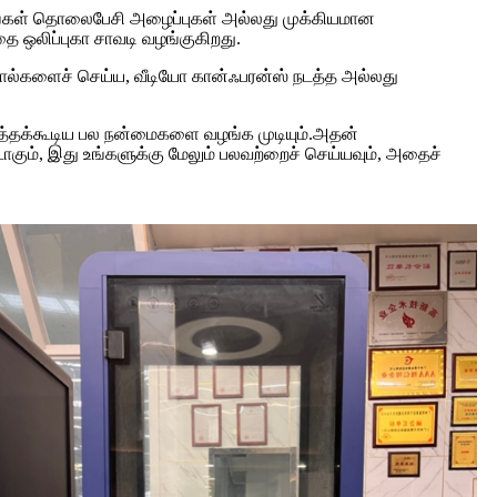
து.உங்கள் தொலைபேசி அழைப்புகள் அல்லது முக்கியமான
ை ஒலிப்புகா சாவடி வழங்குகிறது.
் கால்களைச் செய்ய, வீடியோ கான்ஃபரன்ஸ் நடத்த அல்லது
படுத்தக்கூடிய பல நன்மைகளை வழங்க முடியும்.அதன்
டாகும், இது உங்களுக்கு மேலும் பலவற்றைச் செய்யவும், அதைச்