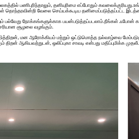
அலுவலகத்தில் பணிபுரிந்தாலும், தனியுரிமை எப்போதும் கவலைக்குரிய
கள் தொந்தரவின்றி வேலை செய்யக்கூடிய தனிமைப்படுத்தப்பட்ட இடத்த
ற்றும் பல்வேறு நோக்கங்களுக்காக பயன்படுத்தப்படலாம்.நீங்கள் ஃபோன
சரியான சூழலை வழங்கும்.
ற்பத்தித்திறன், மன ஆரோக்கியம் மற்றும் ஒட்டுமொத்த நல்வாழ்வை மேம்
 திறன் ஆகியவற்றுடன், ஒலிப்புகா சாவடி என்பது மதிப்புமிக்க முதலீ