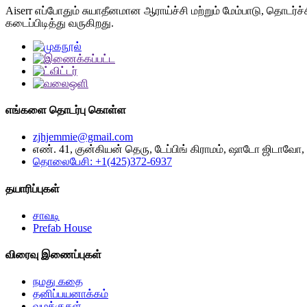
Aiserr எப்போதும் சுயாதீனமான ஆராய்ச்சி மற்றும் மேம்பாடு, தொடர்ச
கடைப்பிடித்து வருகிறது.
எங்களை தொடர்பு கொள்ள
zjhjemmie@gmail.com
எண். 41, குன்கியன் தெரு, டேப்பிங் கிராமம், ஷாடோ ஜிடாவோ, 
தொலைபேசி: +1(425)372-6937
தயாரிப்புகள்
சாவடி
Prefab House
விரைவு இணைப்புகள்
நமது கதை
தனிப்பயனாக்கம்
வழக்குகள்