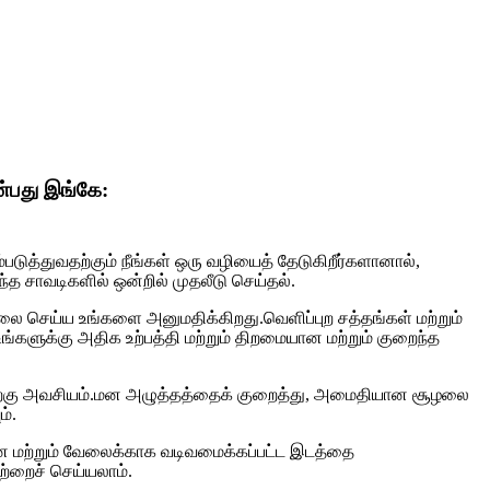
்பது இங்கே:
படுத்துவதற்கும் நீங்கள் ஒரு வழியைத் தேடுகிறீர்களானால்,
்த சாவடிகளில் ஒன்றில் முதலீடு செய்தல்.
ேலை செய்ய உங்களை அனுமதிக்கிறது.வெளிப்புற சத்தங்கள் மற்றும்
்களுக்கு அதிக உற்பத்தி மற்றும் திறமையான மற்றும் குறைந்த
த்திற்கு அவசியம்.மன அழுத்தத்தைக் குறைத்து, அமைதியான சூழலை
ம்.
ன மற்றும் வேலைக்காக வடிவமைக்கப்பட்ட இடத்தை
்றைச் செய்யலாம்.