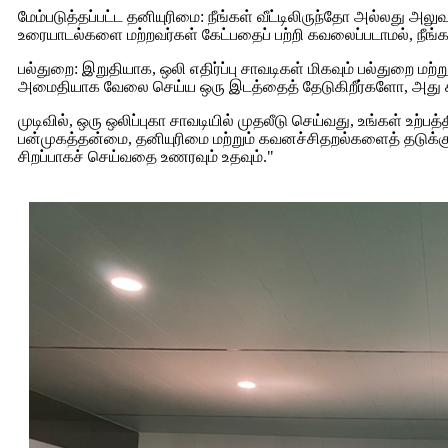
மேம்படுத்தப்பட்ட தனியுரிமை: நீங்கள் வீட்டிலிருந்தோ அல்லது 
உரையாடல்களை மற்றவர்கள் கேட்பதைப் பற்றி கவலைப்படாமல், நீங்
பல்துறை: இறுதியாக, ஒலி எதிர்ப்பு சாவடிகள் மிகவும் பல்துறை ம
அமைதியாக வேலை செய்ய ஒரு இடத்தைத் தேடுகிறீர்களோ, அது 
முடிவில், ஒரு ஒலிப்புகா சாவடியில் முதலீடு செய்வது, உங்கள் உ
பன்முகத்தன்மை, தனியுரிமை மற்றும் கவனச்சிதறல்களைத் தடுக்கும்
சிறப்பாகச் செய்வதை உணரவும் உதவும்."