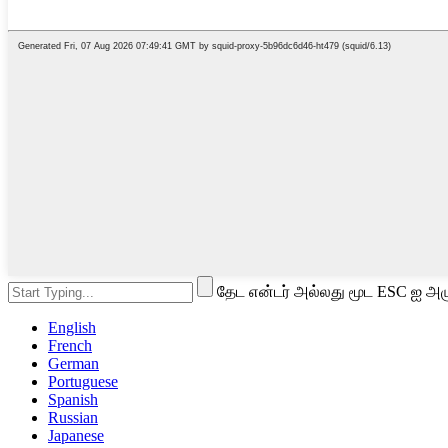
தேட என்டர் அல்லது மூட ESC ஐ அழு
English
French
German
Portuguese
Spanish
Russian
Japanese