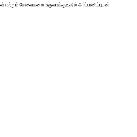
புகள் மற்றும் சேவைகளை உருவாக்குவதில் அர்ப்பணிப்புடன்